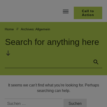
Call to
Action
Home
//
Archives: Allgemein
Search for anything here
It seems we can't find what you're looking for. Perhaps
searching can help.
Suchen